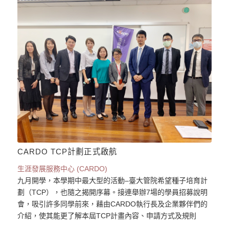
CARDO TCP計劃正式啟航
生涯發展服務中心 (CARDO)
九月開學，本學期中最大型的活動–臺大管院希望種子培育計
劃（TCP），也隨之揭開序幕。接連舉辦7場的學員招募說明
會，吸引許多同學前來，藉由CARDO執行長及企業夥伴們的
介紹，使其能更了解本屆TCP計畫內容、申請方式及規則