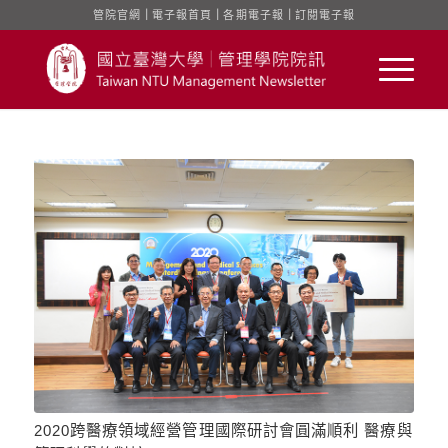
管院官網
｜
電子報首頁
｜
各期電子報
｜
訂閱電子報
2020跨醫療領域經營管理國際研討會圓滿順利 醫療與