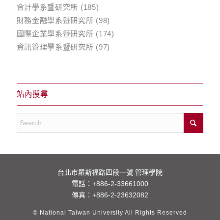
會計學系暨研究所
(185)
財務金融學系暨研究所
(98)
國際企業學系暨研究所
(174)
資訊管理學系暨研究所
(97)
站內搜尋
台北市羅斯福路四段一號 管理學院
電話：
+886-2-33661000
傳真：+886-2-23632082
© National Taiwan University All Rights Reserved