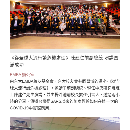
《從全球大流行談危機處理》陳建仁前副總統 演講圓
滿成功
EMBA 辦公室
由台大EMBA校友基金會、台大校友會共同舉辦的講座-《從全
球大流行談危機處理》，邀請了前副總統、現任中央研究院院
士陳建仁先生演講，並由楊泮池前校長擔任引言人，透過兩小
時的分享，傳遞台灣從SARS以來的防疫經驗如何在這一次的
COVID-19中實際應用...