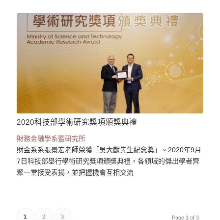
2020科技部學術研究獎項頒獎典禮
財務金融學系暨研究所
財金系系張景宏老師榮獲「吳大猷先生紀念獎」。2020年9月
7日科技部舉行學術研究獎項頒獎典禮，各領域的傑出學者齊
聚一堂接受表揚，並把握機會互相交流
1
2
3
Page 1 of 3