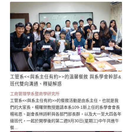
工管系<<與系主任有約>>的溫馨餐敘 與系學會幹部&
班代雙向溝通、釋疑解惑
工商管理學系暨商學研究所
工管系<<與系主任有約>>的餐敘活動是由系主任，也就是我
們的大家長，楊曙榮教授邀請本系109-1新上任的系學會會長
楊祐恩、副會長林詩軒與各部門部長群，以及大一至大四各年
級班代，一起於開學後的第二週9月30日(星期三)中午共進午
餐...