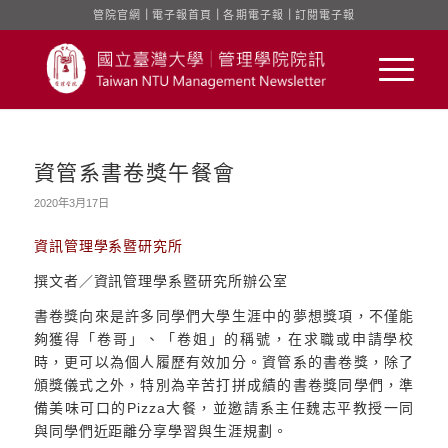
管院官網
｜
電子報首頁
｜
各期電子報
｜
訂閱電子報
資管系書卷獎午餐會
2020年3月17日
資訊管理學系暨研究所
撰文者／資訊管理學系暨研究所辦公室
書卷獎向來是許多同學們大學生涯中的夢想獎項，不僅能
夠獲得「卷哥」、「卷姐」的稱號，在求職或申請學校
時，更可以為個人履歷有效加分。資管系的書卷獎，除了
頒獎儀式之外，特別為辛苦打拼成績的書卷獎同學們，準
備美味可口的Pizza大餐，並邀請系主任魏志平教授一同
與同學們近距離分享學習與生涯規劃。