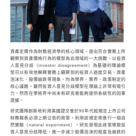
資產定價作為財務經濟學的核心領域，提出符合實務上所
觀察到資產價格行為的模型為此領域的一大挑戰。以投資
人意見分歧（investor disagreement）為基礎的理論模
型可以有效地解釋實務上觀察到的投資人過度交易、資產
泡沫化、股價崩跌等現象，均為學界、業界、政策制定的
核心議題。雖然投資人意見分歧模型在理論上非常有吸引
力，然而在學術界中尚未有研究者能夠提供系統性的因果
證據。
研究團隊創新地利用美國證交會於90年代起規定上市公司
財務報表必須上網公告的政策，利用該規定來進行一個自
然實驗（natural experiment）。研究發現此政策導致投
資人意見分歧降低，進一步減少股價泡沫的程度及崩跌的