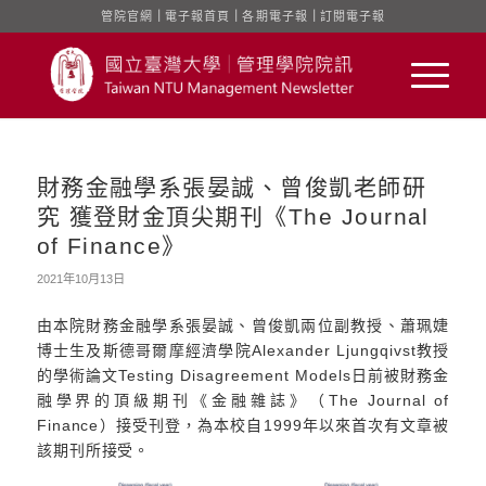
管院官網
｜
電子報首頁
｜
各期電子報
｜
訂閱電子報
財務金融學系張晏誠、曾俊凱老師研
究 獲登財金頂尖期刊《The Journal
of Finance》
2021年10月13日
由本院財務金融學系張晏誠、曾俊凱兩位副教授、蕭珮婕
博士生及斯德哥爾摩經濟學院Alexander Ljungqivst教授
的學術論文Testing Disagreement Models日前被財務金
融學界的頂級期刊《金融雜誌》（The Journal of
Finance）接受刊登，為本校自1999年以來首次有文章被
該期刊所接受。