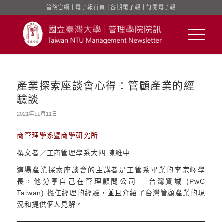
管院官網
｜
電子報首頁
｜
各期電子報
｜
訂閱電子報
產業探索座談會心得：管顧產業的經
驗談
2021年11月11日
商管理學系暨商學研究所
撰文者／工商管理學系大四 陳維中
這場產業探索座談會的主講者是工管系畢業的李宗嶧學
長，他分享自己在管理顧問公司 – 台灣資誠 (PwC
Taiwan) 擔任經理的經驗，並且介紹了台灣管顧產業的現
況和提供個人見解。