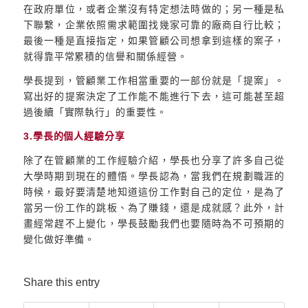
在政府單位，或者企業沒有特定想法時做的；另一種是私
下聯繫，企業依照需求範圍找幾家可靠的廠商自行比較；
最後一種是直接指定，如果管顧公司想拿到這樣的案子，
就得靠平常累積的信譽和關係經營。
學長提到，管顧業工作相當重要的一部份就是「提案」。
寫出好的提案決定了工作能不能進行下去，這可能甚至超
過後續「實際執行」的重要性。
3.學長的個人經驗分享
除了在管顧業的工作經驗介紹，學長也分享了許多自己從
大學時期到現在的體悟。學長認為，當我們在規劃職涯的
時候，最好要清楚地知道這份工作對自己的定位，是為了
當另一份工作的跳板、為了賺錢，還是成就感？此外，計
畫經常趕不上變化，學長鼓勵我們也要隨時為不可預期的
變化做好準備。
Share this entry