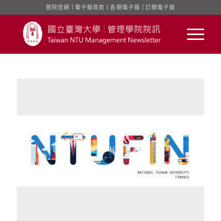
管院官網
｜
電子報首頁
｜
各期電子報
｜
訂閱電子報