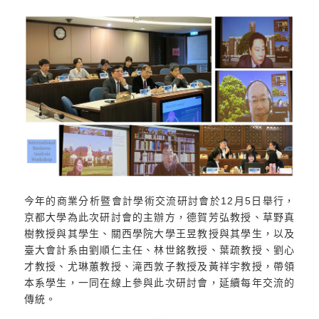
今年的商業分析暨會計學術交流研討會於12月5日舉行，
京都大學為此次研討會的主辦方，德賀芳弘教授、草野真
樹教授與其學生、關西學院大學王昱教授與其學生，以及
臺大會計系由劉順仁主任、林世銘教授、葉疏教授、劉心
才教授、尤琳蕙教授、滝西敦子教授及黃祥宇教授，帶領
本系學生，一同在線上參與此次研討會，延續每年交流的
傳統。