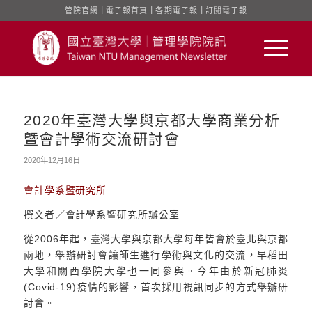
管院官網
｜
電子報首頁
｜
各期電子報
｜
訂閱電子報
2020年臺灣大學與京都大學商業分析
曁會計學術交流研討會
2020年12月16日
會計學系暨研究所
撰文者／會計學系暨研究所辦公室
從2006年起，臺灣大學與京都大學每年皆會於臺北與京都
兩地，舉辦研討會讓師生進行學術與文化的交流，早稻田
大學和關西學院大學也一同參與。今年由於新冠肺炎
(Covid-19)疫情的影響，首次採用視訊同步的方式舉辦研
討會。