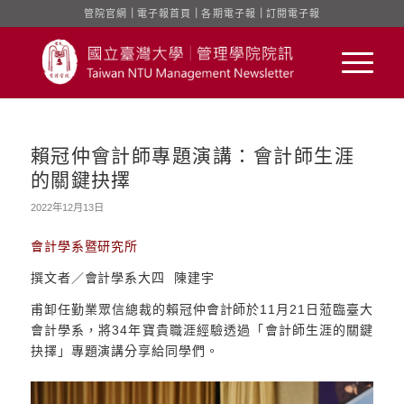
管院官網
｜
電子報首頁
｜
各期電子報
｜
訂閱電子報
賴冠仲會計師專題演講：會計師生涯
的關鍵抉擇
2022年12月13日
會計學系暨研究所
撰文者／會計學系大四 陳建宇
甫卸任勤業眾信總裁的賴冠仲會計師於11月21日蒞臨臺大
會計學系，將34年寶貴職涯經驗透過「會計師生涯的關鍵
抉擇」專題演講分享給同學們。