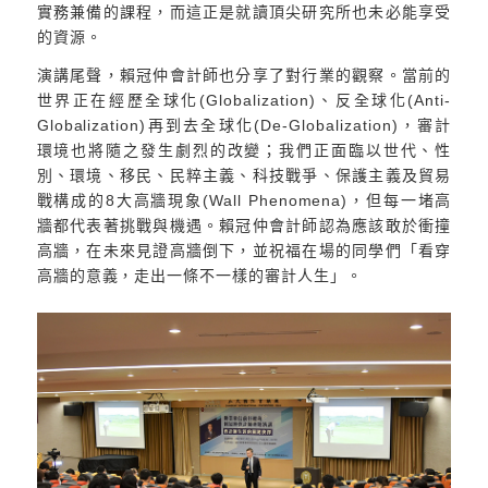
實務兼備的課程，而這正是就讀頂尖研究所也未必能享受
的資源。
演講尾聲，賴冠仲會計師也分享了對行業的觀察。當前的
世界正在經歷全球化(Globalization)、反全球化(Anti-
Globalization)再到去全球化(De-Globalization)，審計
環境也將隨之發生劇烈的改變；我們正面臨以世代、性
別、環境、移民、民粹主義、科技戰爭、保護主義及貿易
戰構成的8大高牆現象(Wall Phenomena)，但每一堵高
牆都代表著挑戰與機遇。賴冠仲會計師認為應該敢於衝撞
高牆，在未來見證高牆倒下，並祝福在場的同學們「看穿
高牆的意義，走出一條不一樣的審計人生」。