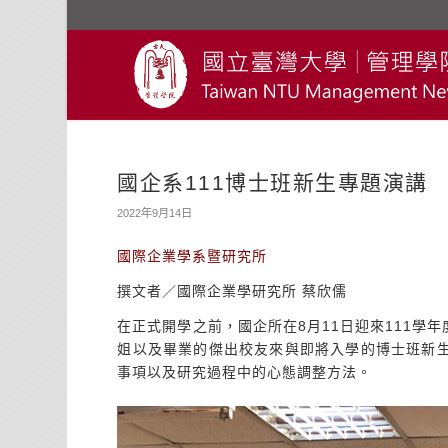
國企系111博士班新生專題演講
2022年9月14日
國際企業學系暨研究所
撰文者／國際企業學研究所 蔡欣儒
在正式開學之前，國企所在8月11日迎來111學
姐以及畢業的傑出校友來與即將入學的博士班新
事項以及研究過程中的心態調整方法。