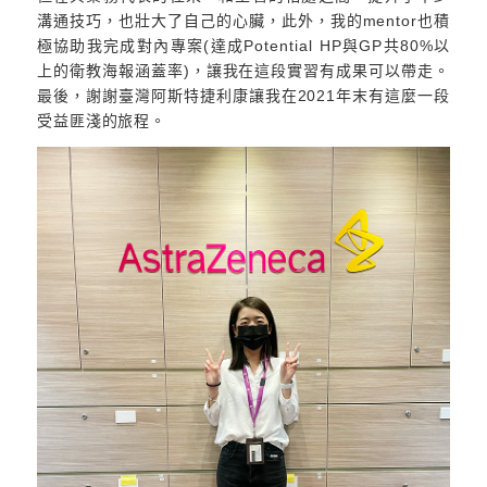
溝通技巧，也壯大了自己的心臟，此外，我的mentor也積
極協助我完成對內專案(達成Potential HP與GP共80%以
上的衛教海報涵蓋率)，讓我在這段實習有成果可以帶走。
最後，謝謝臺灣阿斯特捷利康讓我在2021年末有這麼一段
受益匪淺的旅程。