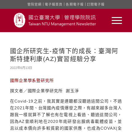
管院官網
｜
電子報首頁
｜
各期電子報
｜
訂閱電子報
國企所研究生-疫情下的成長：臺灣阿
斯特捷利康(AZ)實習經驗分享
2022年6月13日
國際企業學系暨研究所
撰文者／國際企業學研究所 謝玉淨
在Covid-19之前，我其實是連聽都沒聽過這間公司，不過
在2021年間、台灣國內疫情爆發之際，有越來越多台灣人
跟我一樣就算不了解也有在電視上看過、聽過這間公司，
因為AZ曾順利地在2020年底研發出腺病毒載體疫苗，並
且以成本價向許多較貧窮的國家供應，也成為COVAX(全