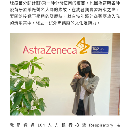
球疫苗分配計劃)第一種分發使用的疫苗。也因為當時各種
疫苗研發藥廠聲名大噪的緣故，在我暑期實習結束之際，
要開始投遞下學期的履歷時，就有特別將外商藥廠放入我
的清單當中，想去一試外商藥廠的文化及魅力。
我是透過104人力銀行投遞Respiratory &