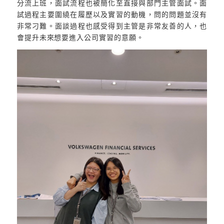
分流上班，面試流程也被簡化至直接與部門主管面試。面
試過程主要圍繞在履歷以及實習的動機，問的問題並沒有
非常刁難。面談過程也感受得到主管是非常友善的人，也
會提升未來想要進入公司實習的意願。