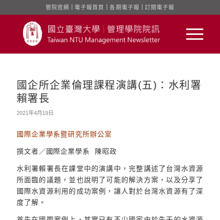
管院官網
｜
電子報首頁
｜
各期電子報
｜
訂閱電子報
國企所企業倫理課程演講(五)：水利署
賴署長
2021年4月19日
國際企業學系暨研究所辦公室
撰文者／國際企業學系 陳昭政
水利署賴署長在課堂中的演講中，完整講述了台灣水資源
所面臨的議題，並也說明了可能的解決方案，以及分享了
國際水資源利用的成功案例，讓人對於台灣水資源有了深
度了解。
首先在國際案例上，其實已有不少國家由於先天的水資源