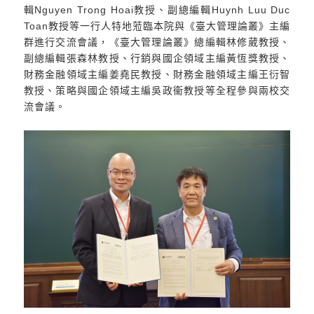
輯Nguyen Trong Hoai教授、副總編輯Huynh Luu Duc
Toan教授等一行人特地蒞臨本院與《臺大管理論叢》主編
群進行交流會議，《臺大管理論叢》總編輯林修葳教授、
副總編輯張森林教授、行銷與國企領域主編黃恆獎教授、
財務金融領域主編姜堯民教授、財務金融領域主編王衍智
教授、策略與國企領域主編吳政衞教授等全程參與兩校交
流會議。