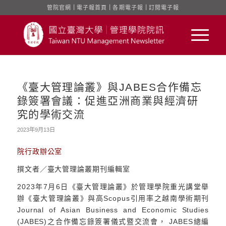
管院官網
｜
電子報首頁
｜
各期電子報
｜
訂閱電子報
《臺大管理論叢》與JABES合作備忘
錄簽署會議：促進亞洲商業與經濟研
究的學術交流
2023年9月13日
院行政辦公室
撰文者／臺大管理論叢期刊編輯室
2023年7月6日《臺大管理論叢》於管理學院重光講堂舉
辦《臺大管理論叢》與高Scopus引用率之越南學術期刊
Journal of Asian Business and Economic Studies
(JABES)之合作備忘錄簽署儀式暨交流會， JABES總編