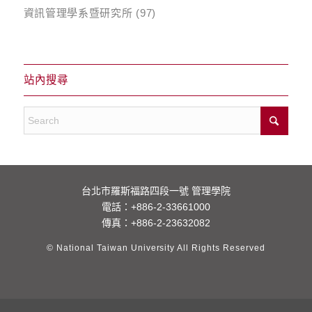
資訊管理學系暨研究所
(97)
站內搜尋
台北市羅斯福路四段一號 管理學院
電話：
+886-2-33661000
傳真：+886-2-23632082
© National Taiwan University All Rights Reserved