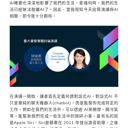
AI確實也深深地影響了我們的生活，曾幾何時，我們的生
活已經無法脫離AI了。因此，當我得知今天這場演講與AI
相關，即令我十分期待。
在演講一開始，講者首先定義何謂對話式AI，對話式AI 不
只是單純的聊天機器人(chatbot)，而是能幫你完成特定的
工作，例如在我們的生活中，可以透過 AI來開燈、開冷氣
等。能幫助我們完成一些生活中的瑣碎小事，最有名的就
是Apple Siri，Siri是蘋果在 2011 年提出語音助理，之後