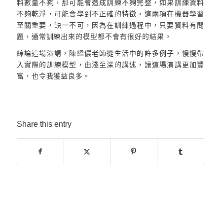
料數量不夠，那可能會造成訓練不夠完整，如果訓練資料
不夠乾淨，可能會學到不正確的特徵，這兩項在機器學習
至關重要，缺一不可，因為在訓練過程中，只要資料有問
題，通常訓練出來的模型都不會有很好的結果。
綜論這場演講，陳縕儂老師從生活中的許多例子，慢慢帶
入實際的訓練模型，由淺至深的講述，讓這場演講更加豐
富，也令我獲益良多。
Share this entry