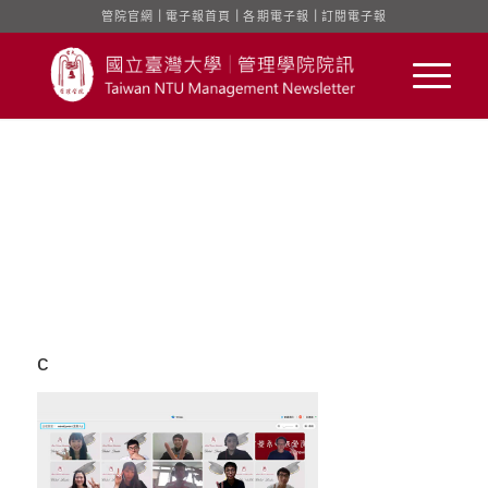
管院官網
｜
電子報首頁
｜
各期電子報
｜
訂閱電子報
c