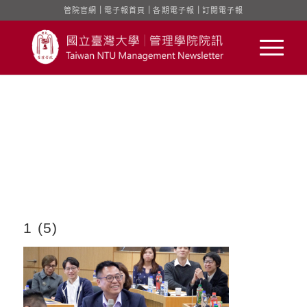
管院官網
｜
電子報首頁
｜
各期電子報
｜
訂閱電子報
1 (5)