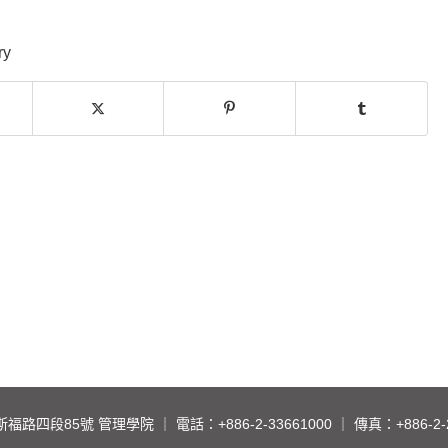
ry
斯福路四段85號 管理學院
｜ 電話：
+886-2-33661000
｜ 傳真：+886-2-2