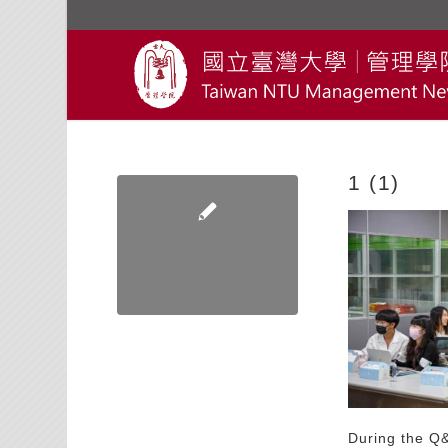
1 (1)
During the 