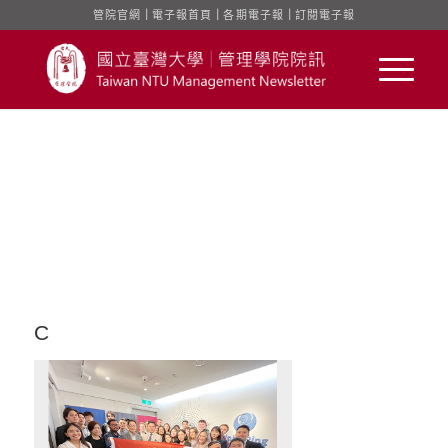
管院官網
｜
電子報首頁
｜
各期電子報
｜
訂閱電子報
C