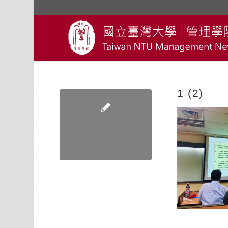
1 (2)