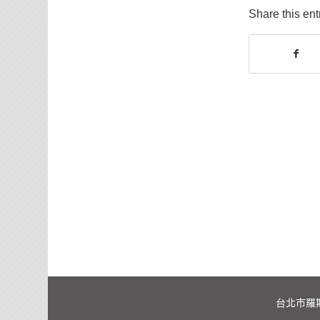
Share this ent
台北市羅