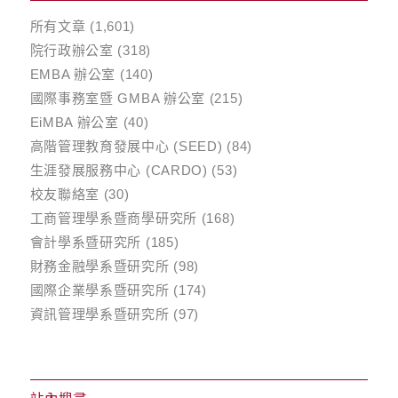
所有文章
(1,601)
院行政辦公室
(318)
EMBA 辦公室
(140)
國際事務室暨 GMBA 辦公室
(215)
EiMBA 辦公室
(40)
高階管理教育發展中心 (SEED)
(84)
生涯發展服務中心 (CARDO)
(53)
校友聯絡室
(30)
工商管理學系暨商學研究所
(168)
會計學系暨研究所
(185)
財務金融學系暨研究所
(98)
國際企業學系暨研究所
(174)
資訊管理學系暨研究所
(97)