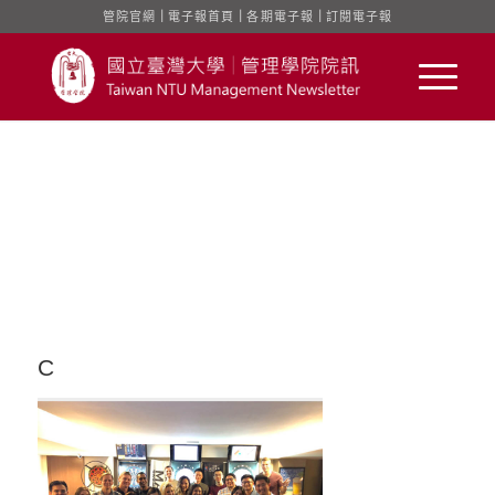
管院官網
｜
電子報首頁
｜
各期電子報
｜
訂閱電子報
C