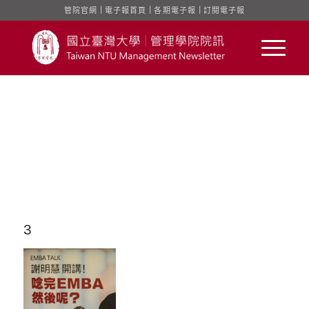
管院官網
｜
電子報首頁
｜
各期電子報
｜
訂閱電子報
3