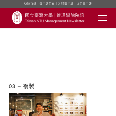
管院官網
｜
電子報首頁
｜
各期電子報
｜
訂閱電子報
03 – 複製