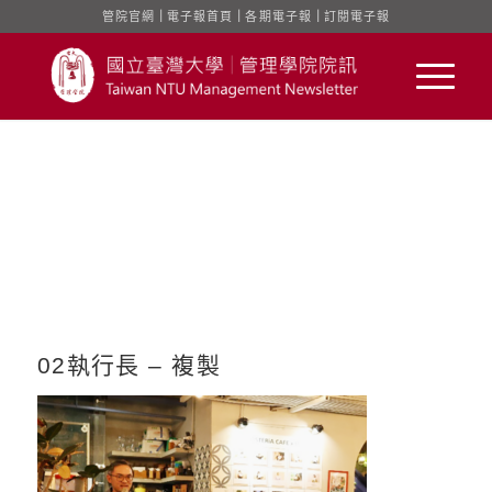
管院官網
｜
電子報首頁
｜
各期電子報
｜
訂閱電子報
02執行長 – 複製