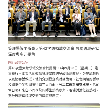
管理學院主辦臺大第43次跨領域交流會 展現跨域研究
深度與多元視角
院行政辦公室
第43次臺大跨領域交流會於民國114年9月23日（星期二）隆
重舉行。本次活動邀請管理學院的吳政衞副教授、張晏誠教授
以及簡睿哲教授，他們分別從企業財務策略、社會網絡影響以
及國際企業與國際行銷三大面向，分享其最新研究成果。活動
當日吸引來自不同學院的師生熱情參與，現場討論氣氛熱烈，
充分展現跨領域交流的深度與廣度。