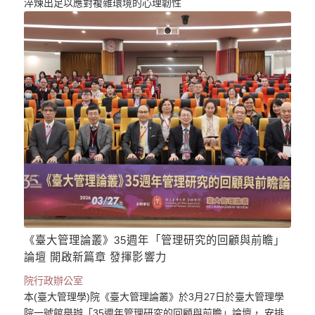
淬煉出足以應對複雜環境的心理韌性
《臺大管理論叢》35週年「管理研究的回顧與前瞻」
論壇 開啟新篇章 發揮影響力
院行政辦公室
本(臺大管理學)院《臺大管理論叢》於3月27日於臺大管理學
院一號館舉辦「35週年管理研究的回顧與前瞻」論壇， 安排