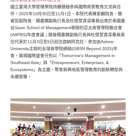
國立臺灣大學管理學院持續積極參與國際商管教育交流與合
作。2025年10月30日至11月1日，本院代表陳家麟院長、簡
睿哲副院長、楊嘉嫻副執行長及杜懷萱資深專員出席於泰國曼
谷Sasin School of Management舉辦的亞太商管學院聯合會
(AAPBS)年度會議；隨後楊嘉嫻副執行長與杜懷萱資深專員兩
位代表於11月3日至5日前往迦納阿克拉，參加由Ashesi
University主辦的全球商學院網絡(GBSN Beyond 2025)年
會。兩場國際盛會分別以「Tomorrow’s Management in
Southeast Asia」與「Entrepreneurs, Enterprises, &
Ecosystems」為主題，聚焦新興地區管理教育的創新轉型與
永續發展。