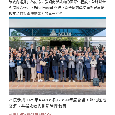
確教育選擇」為使命，強調商學教育的國際化程度、全球聲譽
與跨國合作力。Eduniversal 亦被視為全球商學院向外界展現
教育品質與國際影響力的重要平台。
本院參與2025年AAPBS與GBSN年度會議，深化區域
交流、共探永續與創新管理教育
國際事務室暨GMBA辦公室