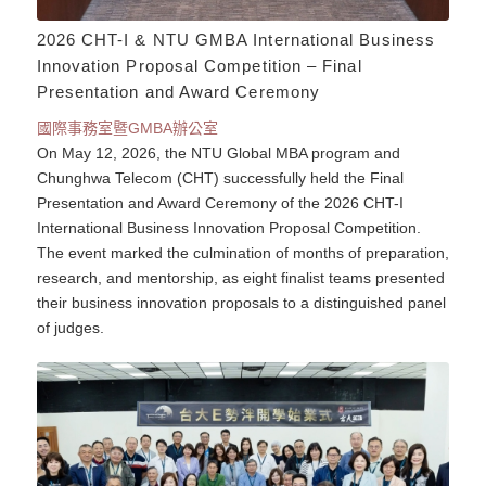
2026 CHT-I & NTU GMBA International Business
Innovation Proposal Competition – Final
Presentation and Award Ceremony
國際事務室暨GMBA辦公室
On May 12, 2026, the NTU Global MBA program and
Chunghwa Telecom (CHT) successfully held the Final
Presentation and Award Ceremony of the 2026 CHT-I
International Business Innovation Proposal Competition.
The event marked the culmination of months of preparation,
research, and mentorship, as eight finalist teams presented
their business innovation proposals to a distinguished panel
of judges.