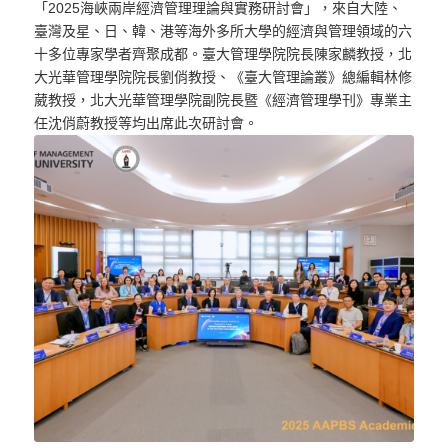
「2025海峽兩岸經濟管理理論與實務研討會」，來自大陸、
臺灣及星、日、韓、港等海外多所大學的經濟與管理領域的六
十多位專家學者齊聚成都。臺大管理學院院長陳家麟教授，北
大光華管理學院院長劉俏教授、《臺大管理論叢》總編輯林修
葳教授，北大光華管理學院副院長暨《經濟管理學刊》專業主
任沈俏蔚教授等均出席此次研討會。