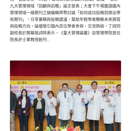
九大管理領域「回顧與前瞻」論文發表；大會下午場邀請國內
管理領域一級期刊之總編輯齊聚討論「如何成功投稿到傑出學
術期刊」，分享審稿與投稿建議，幫助年輕學者瞭解未來撰寫
與投稿方向。論壇吸引國內百位學者參與，交流熱絡。丁詩同
副校長於開幕致詞時表示，《臺大管理論叢》自管理學院首任
院長許士軍教授創刊...