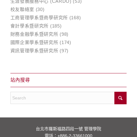
生涯發展服務中心 (CARDO)
(53)
校友聯絡室
(30)
工商管理學系暨商學研究所
(168)
會計學系暨研究所
(185)
財務金融學系暨研究所
(98)
國際企業學系暨研究所
(174)
資訊管理學系暨研究所
(97)
站內搜尋
台北市羅斯福路四段一號 管理學院
電話：
+886-2-33661000