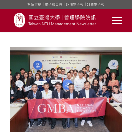
管院官網
｜
電子報首頁
｜
各期電子報
｜
訂閱電子報