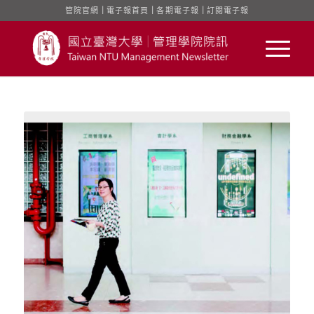
管院官網
｜
電子報首頁
｜
各期電子報
｜
訂閱電子報