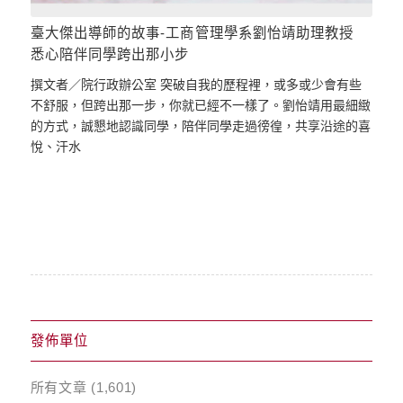
臺大傑出導師的故事-工商管理學系劉怡靖助理教授
悉心陪伴同學跨出那小步
撰文者／院行政辦公室 突破自我的歷程裡，或多或少會有些
不舒服，但跨出那一步，你就已經不一樣了。劉怡靖用最細緻
的方式，誠懇地認識同學，陪伴同學走過徬徨，共享沿途的喜
悅、汗水
發佈單位
所有文章
(1,601)