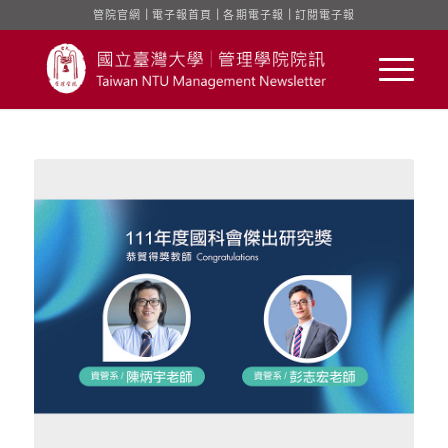
管院官網
｜
電子報首頁
｜
各期電子報
｜
訂閱電子報