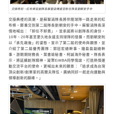
交接時刻，紅布條從創隊長蘇聖涵傳遞至新任隊長劉朝安手中
交接典禮的高潮，是蘇聖涵隊長將伴隨球隊一路走來的紅
布條，鄭重交到第二屆隊長劉朝安的手中。蘇聖涵隊長深
情地喊出：「卸任不卸責」，並承諾將以創隊長的身份，
10年、20年甚至更久地永遠支持球隊的發展。而劉朝安則
以「承先啟後」的姿態，宣示了第二屆的使命與願景，並
介紹了第二屆優秀團隊：郭冠宏總幹事、鐘盈盈副總幹
事、游期期財務長、葉書瑜秘書、柯誠海外秘書。隊長表
示，將延續創隊精神，凝聚EiMBA同學情誼、打造熱情運
動交流平台的使命，更喊出未來的願景：「追求成為台灣
頂尖創新/創業家的高爾夫隊伍，廣納同好一起走向運動與
領導創新的巔峰。」