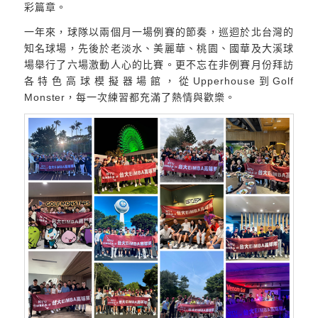
彩篇章。
一年來，球隊以兩個月一場例賽的節奏，巡迴於北台灣的
知名球場，先後於老淡水、美麗華、桃園、國華及大溪球
場舉行了六場激動人心的比賽。更不忘在非例賽月份拜訪
各特色高球模擬器場館，從Upperhouse到Golf
Monster，每一次練習都充滿了熱情與歡樂。