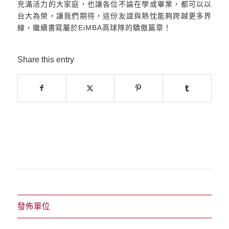
充滿活力的大家庭，也讓各位不論在學或畢業，都可以以
台大為榮，讓我們期待，這份友誼與熱忱能夠跨越更多界
線，繼續書寫屬於EiMBA高球隊的驕傲篇章！
Share this entry
發佈單位