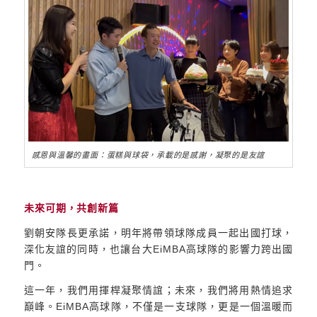
感恩與溫馨的畫面：蛋糕與球袋，承載的是感謝，凝聚的是友誼
未來可期，共創新篇
劉朝安隊長更承諾，明年將帶領球隊成員一起出國打球，
深化友誼的同時，也讓台大EiMBA高球隊的影響力跨出國
門。
這一年，我們用揮桿凝聚情誼；未來，我們將用熱情追求
巔峰。EiMBA高球隊，不僅是一支球隊，更是一個溫暖而