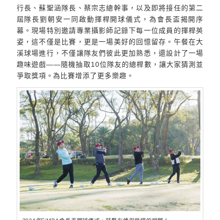
行長、蘇聖涵隊長、蔡宗志總幹事，以及即將接任的第二
屆隊長劉朝安一同啟動揮桿開球儀式，為會長盃揭開序
幕。現場特別邀請專業攝影師記錄下每一位成員的揮桿英
姿，這不僅是比賽，更是一場美好的回憶留存。午餐在大
溪球場進行，不僅讓隊友們彼此更加熟悉，還設計了一場
趣味遊戲——隨機抽取10位隊友的總桿數，讓大家猜測並
爭取獎項。為比賽增添了更多樂趣。