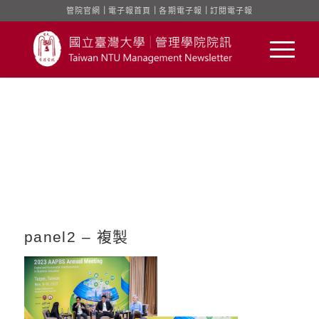
管院官網
｜
電子報首頁
｜
各期電子報
｜
訂閱電子報
panel2 – 複製