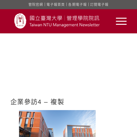
管院官網
｜
電子報首頁
｜
各期電子報
｜
訂閱電子報
企業參訪4 – 複製