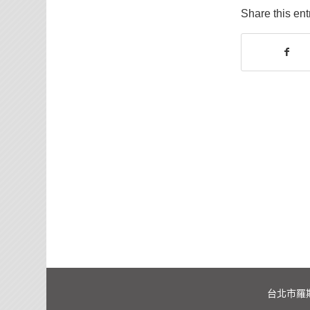
Share this ent
台北市羅