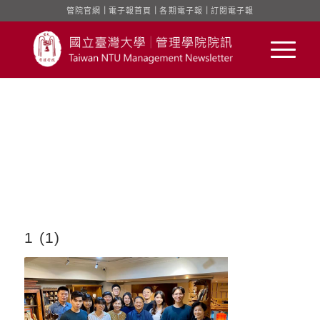
管院官網
｜
電子報首頁
｜
各期電子報
｜
訂閱電子報
1 (1)