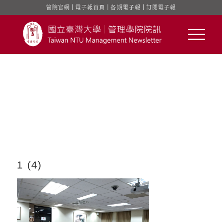
管院官網
｜
電子報首頁
｜
各期電子報
｜
訂閱電子報
1 (4)