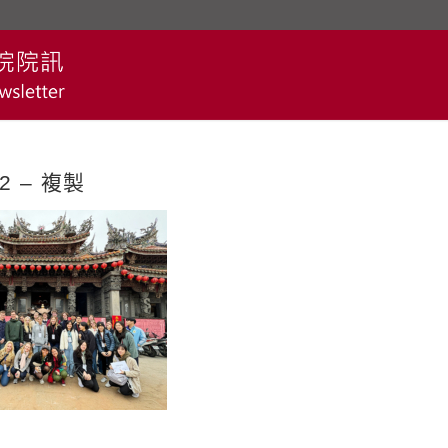
82 – 複製