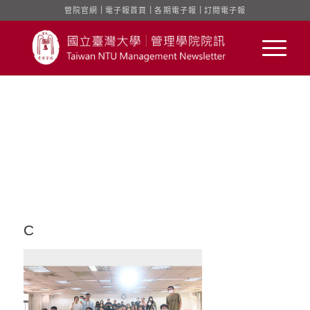
管院官網
｜
電子報首頁
｜
各期電子報
｜
訂閱電子報
C