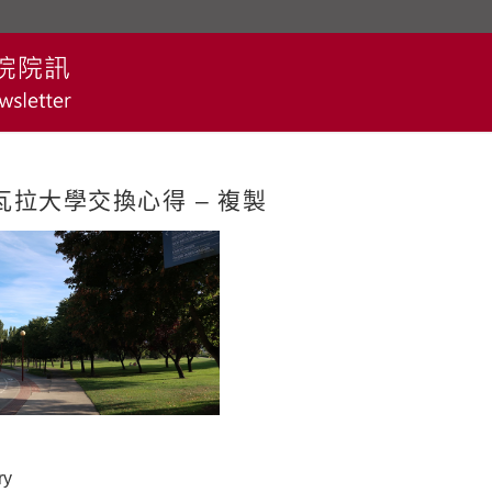
瓦拉大學交換心得 – 複製
ry