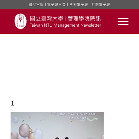
管院官網
｜
電子報首頁
｜
各期電子報
｜
訂閱電子報
1