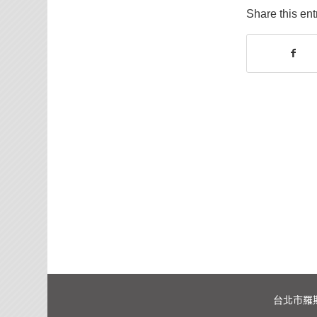
Share this ent
台北市羅