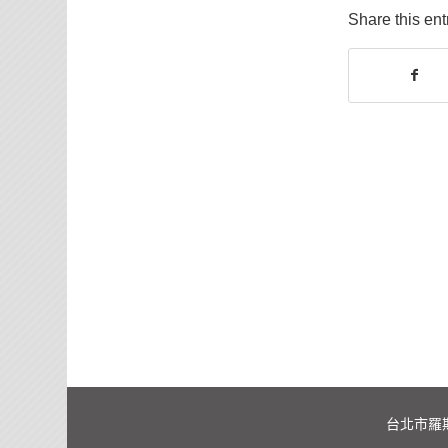
Share this ent
台北市羅