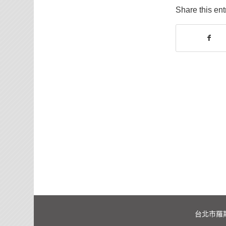
Share this ent
台北市羅