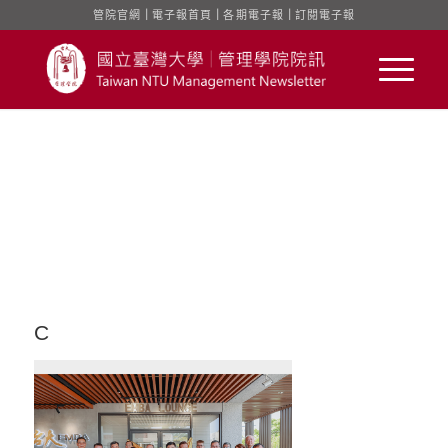
管院官網
｜
電子報首頁
｜
各期電子報
｜
訂閱電子報
C