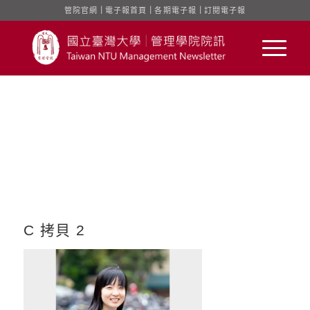
管院官網
｜
電子報首頁
｜
各期電子報
｜
訂閱電子報
C 拷貝 2