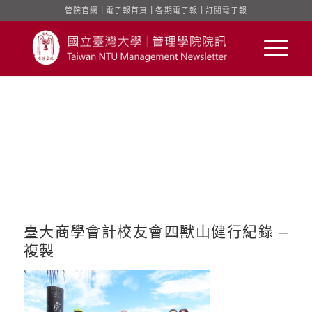
管院官網
｜
電子報首頁
｜
各期電子報
｜
訂閱電子報
臺大商學會計校友會四獸山健行紀錄 –
複製