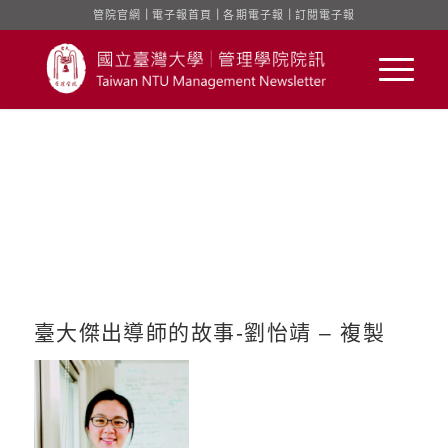
管院官網
｜
電子報首頁
｜
各期電子報
｜
訂閱電子報
臺大傑出導師的故事-劉怡靖 – 複製