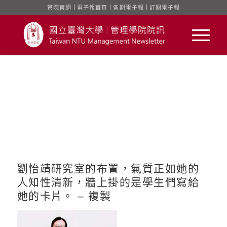
管院官網
｜
電子報首頁
｜
各期電子報
｜
訂閱電子報
劉怡靖研究室的布置，氣質正如她的
人知性清新，牆上掛的是學生們寫給
她的卡片。 – 複製