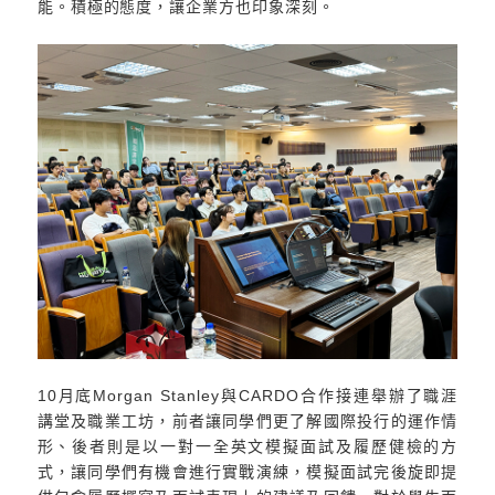
能。積極的態度，讓企業方也印象深刻。
10月底Morgan Stanley與CARDO合作接連舉辦了職涯
講堂及職業工坊，前者讓同學們更了解國際投行的運作情
形、後者則是以一對一全英文模擬面試及履歷健檢的方
式，讓同學們有機會進行實戰演練，模擬面試完後旋即提