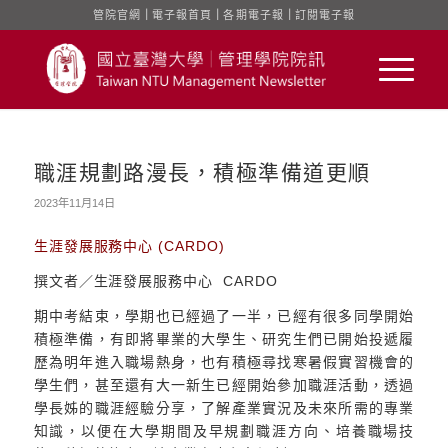
管院官網
｜
電子報首頁
｜
各期電子報
｜
訂閱電子報
職涯規劃路漫長，積極準備道更順
2023年11月14日
生涯發展服務中心 (CARDO)
撰文者／生涯發展服務中心 CARDO
期中考結束，學期也已經過了一半，已經有很多同學開始
積極準備，有即將畢業的大學生、研究生們已開始投遞履
歷為明年進入職場熱身，也有積極尋找寒暑假實習機會的
學生們，甚至還有大一新生已經開始參加職涯活動，透過
學長姊的職涯經驗分享，了解產業實況及未來所需的專業
知識，以便在大學期間及早規劃職涯方向、培養職場技