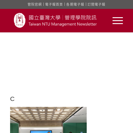
管院官網
｜
電子報首頁
｜
各期電子報
｜
訂閱電子報
C