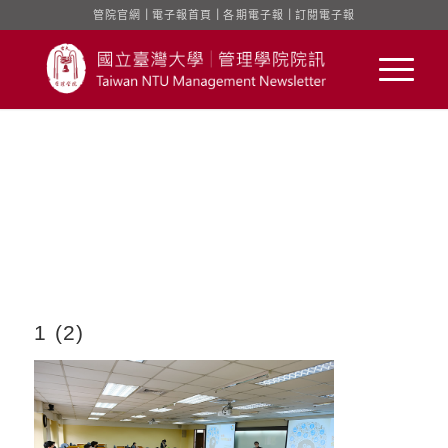
管院官網
｜
電子報首頁
｜
各期電子報
｜
訂閱電子報
1 (2)