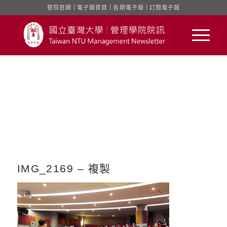
管院官網
｜
電子報首頁
｜
各期電子報
｜
訂閱電子報
IMG_2169 – 複製