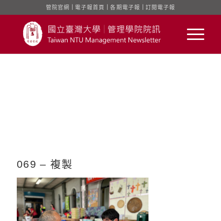
管院官網
｜
電子報首頁
｜
各期電子報
｜
訂閱電子報
069 – 複製